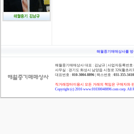
해월중기매매상사를 방문해주
해월중기매매상사 대표 : 김남규 | 사업자등록번호 862
사무실 : 경기도 화성시 남양읍 시청로 326(활초리10-
대표번호 :
010-3004-8896
| 팩스번호 :
031-355-3410
직거래장터이용시 모든 거래의 책임은 구매자와 
Copyright (c) 2016 www.01030048896.com corp. All R