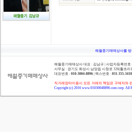
해월중기매매상사를 방문해주
해월중기매매상사 대표 : 김남규 | 사업자등록번호 862
사무실 : 경기도 화성시 남양읍 시청로 326(활초리10-
대표번호 :
010-3004-8896
| 팩스번호 :
031-355-3410
직거래장터이용시 모든 거래의 책임은 구매자와 
Copyright (c) 2016 www.01030048896.com corp. All R