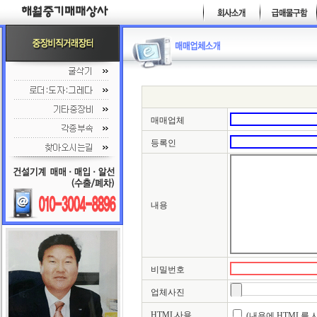
매매업체
등록인
내용
비밀번호
업체사진
HTML사용
(내용에 HTML를 