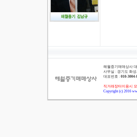
해월중기매매상사 대표 :
사무실 : 경기도 화성시
대표번호 :
010-3004-
직거래장터이용시 모
Copyright (c) 2016 ww