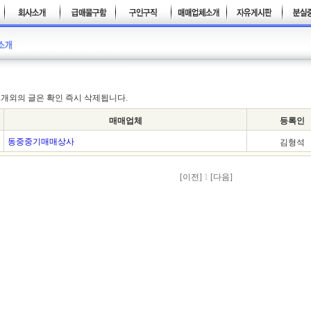
개외의 글은 확인 즉시 삭제됩니다.
매매업체
등록인
동중중기매매상사
김형석
[이전]
1
[다음]