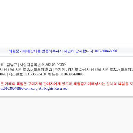
해월중기매매상사를 방문해주셔서 대단히 감사합니다. 010-3004-8896
 김남규 | 사업자등록번호 862-05-00359
 남양읍 시청로 326(활초리10-2) | 주기장 : 경기도 화성시 남양읍 시청로326 (활초리10
8896
| 팩스번호 :
031-355-3410
| 핸드폰 :
010-3004-8896
든 거래의 책임은 구매자와 판매자에게 있으며,해월중기매매상사는 일체의 책임을 지
w.01030048896.com corp. All Rights Reserved.