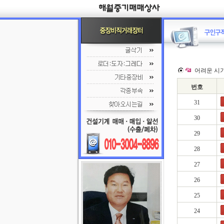
어려운 시
번호
31
30
29
28
27
26
25
24