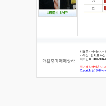
23
22
해월중기매매상사 대표 :
사무실 : 경기도 화성시
대표번호 :
010-3004-
직거래장터이용시 모
Copyright (c) 2016 ww