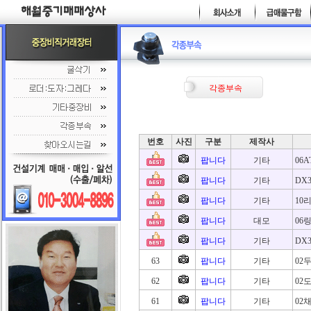
각종부속
번호
사진
구분
제작사
팝니다
기타
06A
팝니다
기타
DX
팝니다
기타
10
팝니다
대모
06
팝니다
기타
DX3
63
팝니다
기타
02
62
팝니다
기타
02
61
팝니다
기타
02