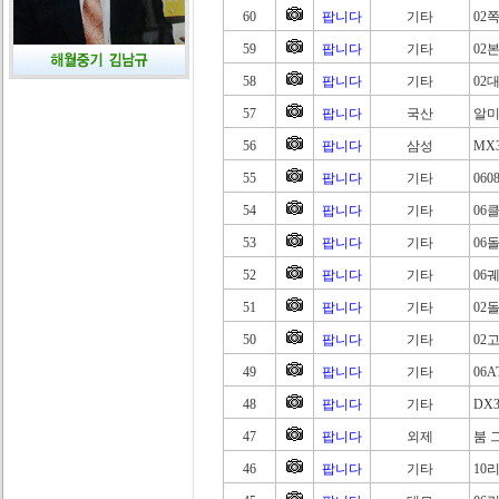
60
팝니다
기타
02
59
팝니다
기타
02
58
팝니다
기타
02
57
팝니다
국산
알미
56
팝니다
삼성
MX
55
팝니다
기타
060
54
팝니다
기타
06
53
팝니다
기타
06
52
팝니다
기타
06
51
팝니다
기타
02
50
팝니다
기타
02
49
팝니다
기타
06AT
48
팝니다
기타
DX3
47
팝니다
외제
붐 
46
팝니다
기타
10