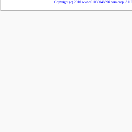
Copyright (c) 2016 www.01030048896.com corp. All R