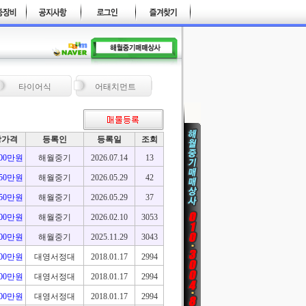
타이어식
어태치먼트
망가격
등록인
등록일
조회
100만원
해월중기
2026.07.14
13
650만원
해월중기
2026.05.29
42
650만원
해월중기
2026.05.29
37
600만원
해월중기
2026.02.10
3053
900만원
해월중기
2025.11.29
3043
600만원
대영서정대
2018.01.17
2994
700만원
대영서정대
2018.01.17
2994
300만원
대영서정대
2018.01.17
2994