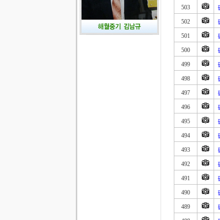
503
502
501
500
499
498
497
496
495
494
493
492
491
490
489