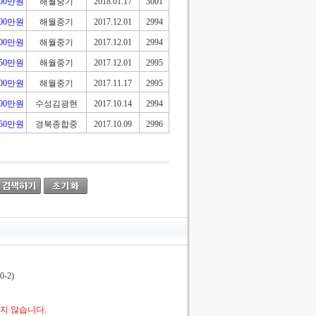
800만원
해월중기
2018.01.17
3001
000만원
해월중기
2017.12.01
2994
000만원
해월중기
2017.12.01
2994
450만원
해월중기
2017.12.01
2995
100만원
해월중기
2017.11.17
2995
100만원
수성김광현
2017.10.14
2994
950만원
경북종합중
2017.10.09
2996
-2)
지 않습니다.