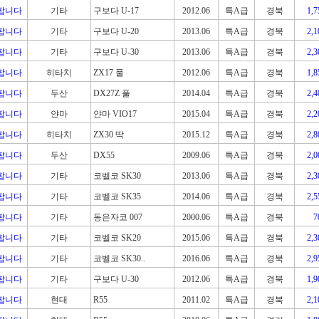
팝니다
기타
구보다 U-17
2012.06
특A급
경북
1,
팝니다
기타
구보다 U-20
2013.06
특A급
경북
2,
팝니다
기타
구보다 U-30
2013.06
특A급
경북
2,
팝니다
히타치
ZX17 풀
2012.06
특A급
경북
1,
팝니다
두산
DX27Z 풀
2014.04
특A급
경북
2,
팝니다
얀마
얀마 VIO17
2015.04
특A급
경북
2,
팝니다
히타치
ZX30 딱
2015.12
특A급
경북
2,
팝니다
두산
DX55
2009.06
특A급
경북
2,
팝니다
기타
코벨코 SK30
2013.06
특A급
경북
2,
팝니다
기타
코벨코 SK35
2014.06
특A급
경북
2,
팝니다
기타
동은자코 007
2000.06
특A급
경북
팝니다
기타
코벨코 SK20
2015.06
특A급
경북
2,
팝니다
기타
코벨코 SK30..
2016.06
특A급
경북
2,
팝니다
기타
구보다 U-30
2012.06
특A급
경북
1,
팝니다
현대
R55
2011.02
특A급
경북
2,