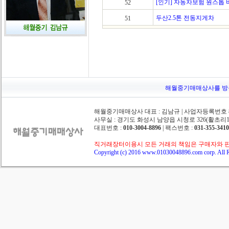
[인기] 자동차보험 원스톱 
52
두산2.5톤 전동지게차
51
해월중기매매상사를 방문해주
해월중기매매상사 대표 : 김남규 | 사업자등록번호 862
사무실 : 경기도 화성시 남양읍 시청로 326(활초리10-
대표번호 :
010-3004-8896
| 팩스번호 :
031-355-3410
직거래장터이용시 모든 거래의 책임은 구매자와 
Copyright (c) 2016 www.01030048896.com corp. All R