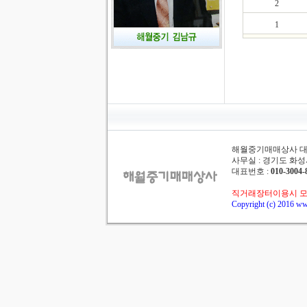
2
1
해월중기매매상사 대표 :
사무실 : 경기도 화성시
대표번호 :
010-3004-
직거래장터이용시 모
Copyright (c) 2016 ww