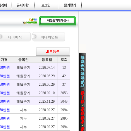
타이어식
어태치먼트
망가격
등록인
등록일
조회
100만원
해월중기
2026.07.14
13
650만원
해월중기
2026.05.29
42
650만원
해월중기
2026.05.29
37
600만원
해월중기
2026.02.10
3053
900만원
해월중기
2025.11.29
3043
450만원
지누
2020.02.27
2994
850만원
지누
2020.02.27
2995
900만원
지누
2020.02.27
2994