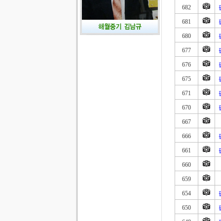
682
681
680
677
676
675
671
670
667
666
661
660
659
654
650